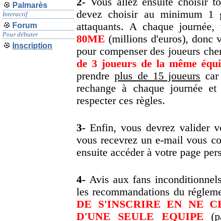
2-
Vous allez ensuite choisir t
Palmarès
devez choisir au minimum 1 g
Interactif
attaquants. A chaque journée,
Forum
Pour débuter
80ME
(millions d'euros), donc 
Inscription
pour compenser des joueurs che
de 3 joueurs de la même équ
prendre
plus de 15 joueurs
car 
rechange à chaque journée et 
respecter ces règles.
3-
Enfin, vous devrez valider vot
vous recevrez un e-mail vous co
ensuite accéder à votre page per
4-
Avis aux fans inconditionnels
les recommandations du régleme
DE S'INSCRIRE EN NE C
D'UNE SEULE EQUIPE
(pa