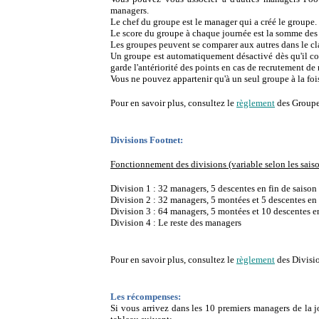
managers.
Le chef du groupe est le manager qui a créé le groupe.
Le score du groupe à chaque journée est la somme des 
Les groupes peuvent se comparer aux autres dans le cl
Un groupe est automatiquement désactivé dès qu'il con
garde l'antériorité des points en cas de recrutement 
Vous ne pouvez appartenir qu'à un seul groupe à la foi
Pour en savoir plus, consultez le
règlement
des Groupe
Divisions Footnet:
Fonctionnement des divisions (variable selon les sais
Division 1 : 32 managers, 5 descentes en fin de saison
Division 2 : 32 managers, 5 montées et 5 descentes en 
Division 3 : 64 managers, 5 montées et 10 descentes en
Division 4 : Le reste des managers
Pour en savoir plus, consultez le
règlement
des Divisi
Les récompenses:
Si vous arrivez dans les 10 premiers managers de la 