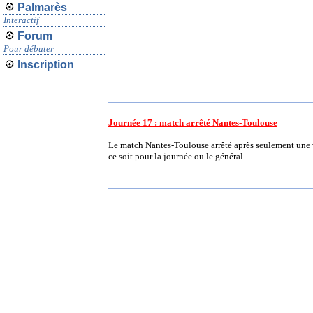
Palmarès
Interactif
Forum
Pour débuter
Inscription
Journée 17 : match arrêté Nantes-Toulouse
Le match Nantes-Toulouse arrêté après seulement une v
ce soit pour la journée ou le général.